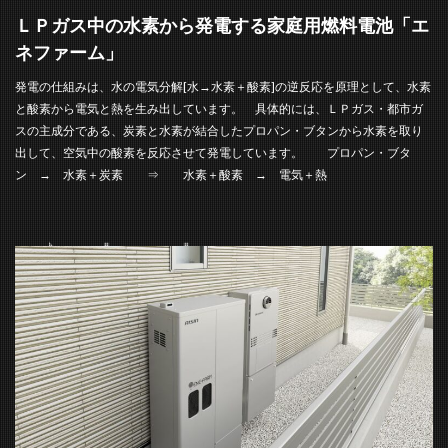
ＬＰガス中の水素から発電する家庭用燃料電池「エ
ネファーム」
発電の仕組みは、水の電気分解[水→水素＋酸素]の逆反応を原理として、水素
と酸素から電気と熱を生み出しています。 具体的には、ＬＰガス・都市ガ
スの主成分である、炭素と水素が結合したプロパン・ブタンから水素を取り
出して、空気中の酸素を反応させて発電しています。 プロパン・ブタ
ン → 水素＋炭素 ⇒ 水素＋酸素 → 電気＋熱