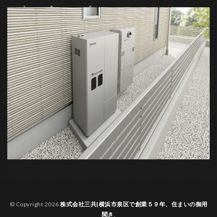
© Copyright 2026
株式会社三共|横浜市泉区で創業５９年、住まいの御用
聞き
.