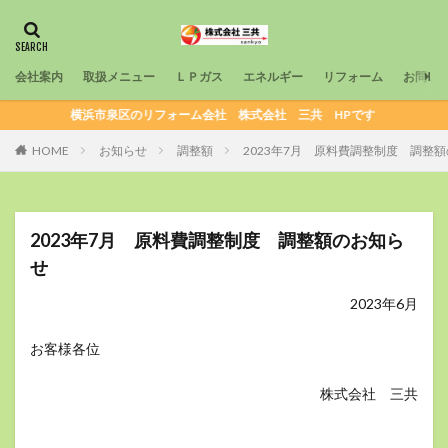
カテゴリー
会社案内
取扱メニュー
ＬＰガス
エネルギー
リフォーム
お問い
検索
横浜市泉区のリフォーム会社 株式会社 三共 HPです
HOME
お知らせ
調整額
2023年7月 原料費調整制度 調整
2023年7月 原料費調整制度 調整額のお知ら
せ
2023年6月
お客様各位
株式会社 三共