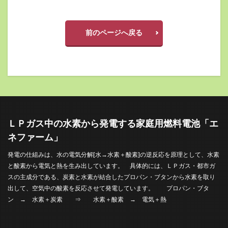
前のページへ戻る
ＬＰガス中の水素から発電する家庭用燃料電池「エ
ネファーム」
発電の仕組みは、水の電気分解[水→水素＋酸素]の逆反応を原理として、水素
と酸素から電気と熱を生み出しています。 具体的には、ＬＰガス・都市ガ
スの主成分である、炭素と水素が結合したプロパン・ブタンから水素を取り
出して、空気中の酸素を反応させて発電しています。 プロパン・ブタ
ン → 水素＋炭素 ⇒ 水素＋酸素 → 電気＋熱