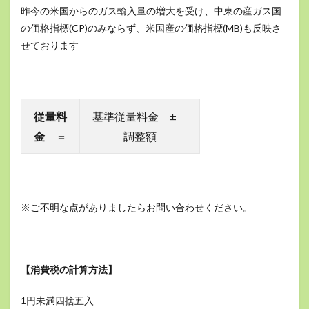
昨今の米国からのガス輸入量の増大を受け、中東の産ガス国
の価格指標(CP)のみならず、米国産の価格指標(MB)も反映さ
せております
従量料
基準従量料金 ±
金
＝
調整額
※ご不明な点がありましたらお問い合わせください。
【消費税の計算方法】
1円未満四捨五入